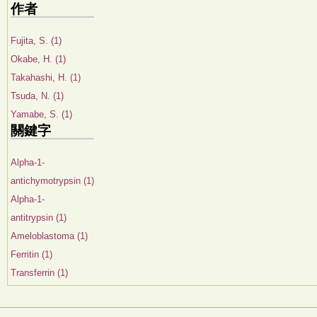
作者
Fujita, S. (1)
Okabe, H. (1)
Takahashi, H. (1)
Tsuda, N. (1)
Yamabe, S. (1)
關鍵字
Alpha-1-
antichymotrypsin (1)
Alpha-1-
antitrypsin (1)
Ameloblastoma (1)
Ferritin (1)
Transferrin (1)