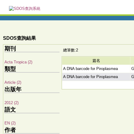
SDOS查詢結果
期刊
總筆數:2
篇名
Acta Tropica (2)
類型
A DNA barcode for Piroplasmea
G
A DNA barcode for Piroplasmea
G
Article (2)
出版年
2012 (2)
語文
EN (2)
作者