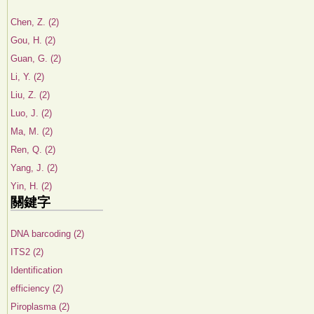
Chen, Z. (2)
Gou, H. (2)
Guan, G. (2)
Li, Y. (2)
Liu, Z. (2)
Luo, J. (2)
Ma, M. (2)
Ren, Q. (2)
Yang, J. (2)
Yin, H. (2)
關鍵字
DNA barcoding (2)
ITS2 (2)
Identification
efficiency (2)
Piroplasma (2)