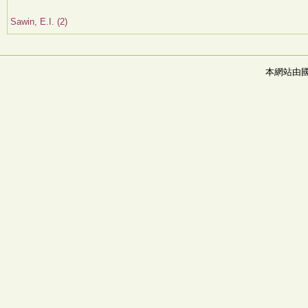
Sawin, E.I. (2)
本網站由