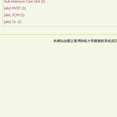
Sub-Intensive Care Unit (1)
[abr] HVDT (1)
[abr] JCIH (1)
[abr] l.b. (1)
本網站由國立臺灣師範大學圖書館系統資